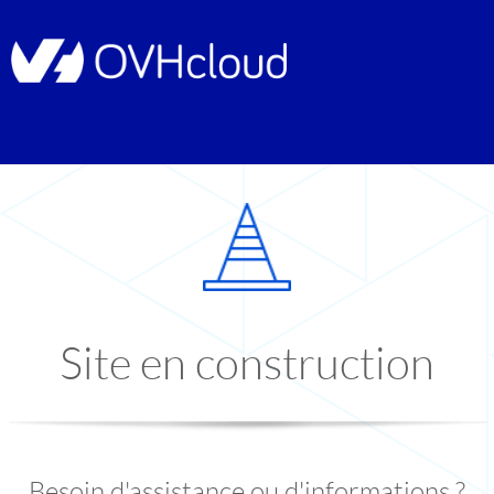
Site en construction
Besoin d'assistance ou d'informations ?